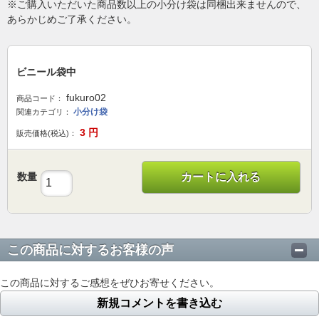
※ご購入いただいた商品数以上の小分け袋は同梱出来ませんので、
あらかじめご了承ください。
ビニール袋中
fukuro02
商品コード：
小分け袋
関連カテゴリ：
3
円
販売価格(税込)：
数量
カートに入れる
この商品に対するお客様の声
この商品に対するご感想をぜひお寄せください。
新規コメントを書き込む