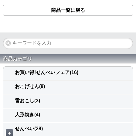
商品一覧に戻る
商品カテゴリ
お買い得!せんべいフェア(16)
おこげせん(8)
雷おこし(3)
人形焼き(4)
せんべい(28)
＋