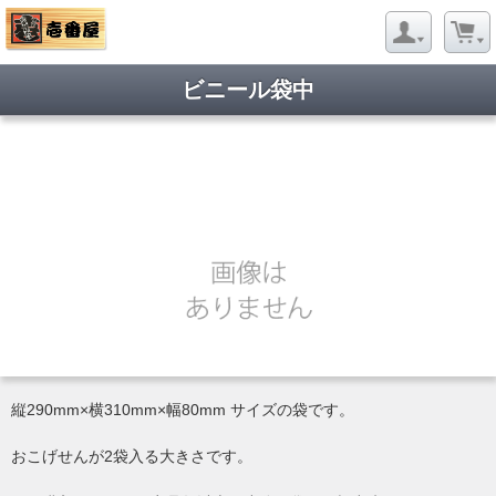
ビニール袋中
縦290mm×横310mm×幅80mm サイズの袋です。
おこげせんが2袋入る大きさです。