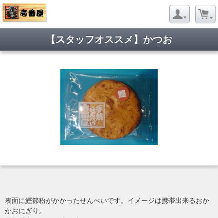
【スタッフオススメ】かつお
表面に鰹節粉がかかったせんべいです。イメージは携帯出来るおか
かおにぎり。