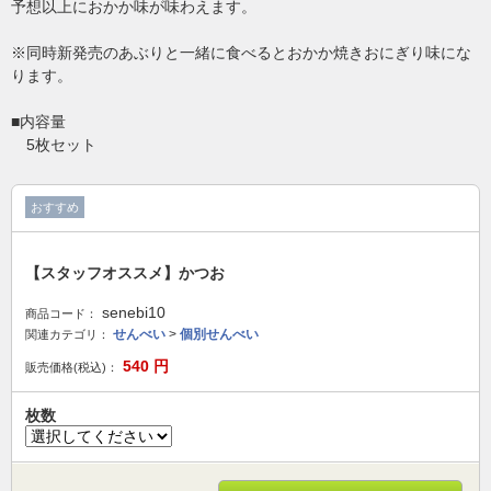
予想以上におかか味が味わえます。
※同時新発売のあぶりと一緒に食べるとおかか焼きおにぎり味にな
ります。
■内容量
5枚セット
おすすめ
【スタッフオススメ】かつお
senebi10
商品コード：
せんべい
>
個別せんべい
関連カテゴリ：
540
円
販売価格(税込)：
枚数